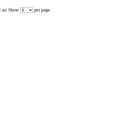
 as:
Show
per page