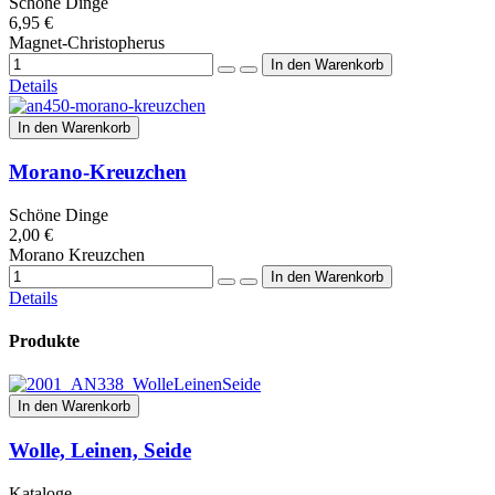
Schöne Dinge
6,95 €
Magnet-Christopherus
Details
In den Warenkorb
Morano-Kreuzchen
Schöne Dinge
2,00 €
Morano Kreuzchen
Details
Produkte
In den Warenkorb
Wolle, Leinen, Seide
Kataloge