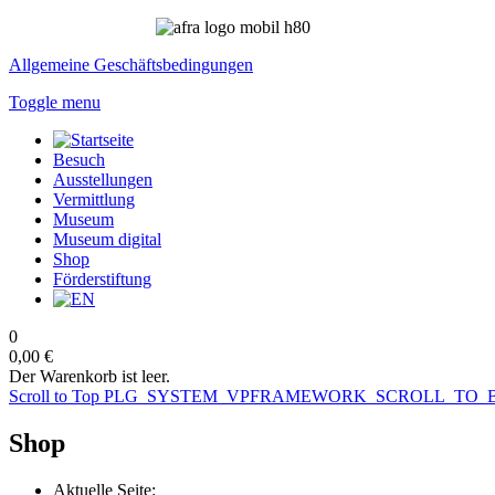
Allgemeine Geschäftsbedingungen
Toggle menu
Besuch
Ausstellungen
Vermittlung
Museum
Museum digital
Shop
Förderstiftung
0
0,00 €
Der Warenkorb ist leer.
Scroll to Top
PLG_SYSTEM_VPFRAMEWORK_SCROLL_TO_
Shop
Aktuelle Seite: