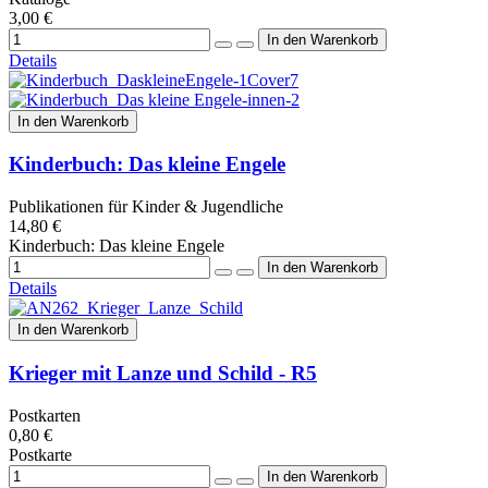
3,00 €
Details
In den Warenkorb
Kinderbuch: Das kleine Engele
Publikationen für Kinder & Jugendliche
14,80 €
Kinderbuch: Das kleine Engele
Details
In den Warenkorb
Krieger mit Lanze und Schild - R5
Postkarten
0,80 €
Postkarte