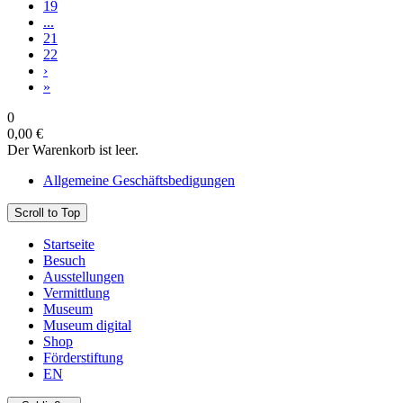
19
...
21
22
›
»
0
0,00 €
Der Warenkorb ist leer.
Allgemeine Geschäftsbedigungen
Scroll to Top
Startseite
Besuch
Ausstellungen
Vermittlung
Museum
Museum digital
Shop
Förderstiftung
EN