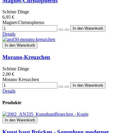
Magnet-Christopherus
Schöne Dinge
6,95 €
Magnet-Christopherus
Details
In den Warenkorb
Morano-Kreuzchen
Schöne Dinge
2,00 €
Morano Kreuzchen
Details
Produkte
In den Warenkorb
Kunst baut Brücken - Sammlung moderner