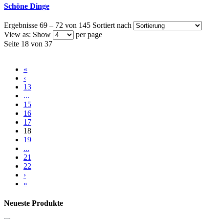
Schöne Dinge
Ergebnisse 69 – 72 von 145
Sortiert nach
View as:
Show
per page
Seite 18 von 37
«
‹
13
...
15
16
17
18
19
...
21
22
›
»
Neueste Produkte