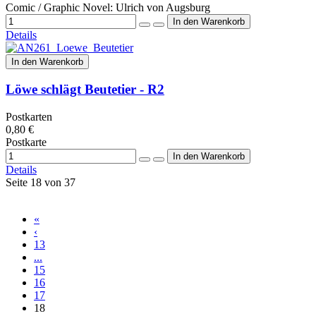
Comic / Graphic Novel: Ulrich von Augsburg
Details
In den Warenkorb
Löwe schlägt Beutetier - R2
Postkarten
0,80 €
Postkarte
Details
Seite 18 von 37
«
‹
13
...
15
16
17
18