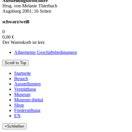
Ausstellungsbroschüre
Hrsg. von Melanie Thierbach
Augsburg 2001; 16 Seiten
schwarz/weiß
0
0,00 €
Der Warenkorb ist leer.
Allgemeine Geschäftsbedigungen
Scroll to Top
Startseite
Besuch
Ausstellungen
Vermittlung
Museum
Museum digital
Shop
Förderstiftung
EN
×
Schließen