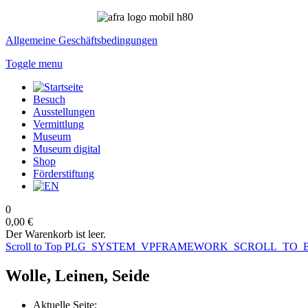
Allgemeine Geschäftsbedingungen
Toggle menu
Besuch
Ausstellungen
Vermittlung
Museum
Museum digital
Shop
Förderstiftung
0
0,00 €
Der Warenkorb ist leer.
Scroll to Top
PLG_SYSTEM_VPFRAMEWORK_SCROLL_TO_
Wolle, Leinen, Seide
Aktuelle Seite: