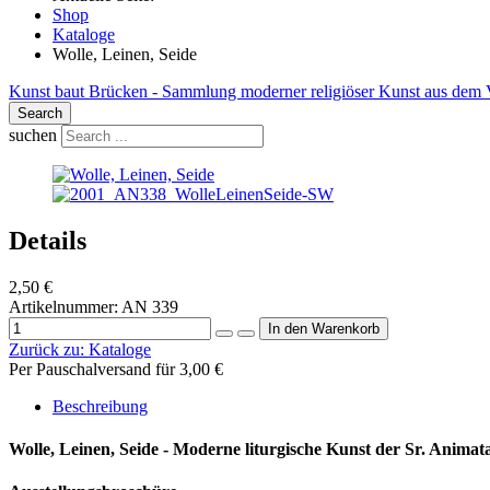
Shop
Kataloge
Wolle, Leinen, Seide
Kunst baut Brücken - Sammlung moderner religiöser Kunst aus dem 
Search
suchen
Details
2,50 €
Artikelnummer:
AN 339
Zurück zu:
Kataloge
Per Pauschalversand für 3,00 €
Beschreibung
Wolle, Leinen, Seide - Moderne liturgische Kunst der Sr. Animata