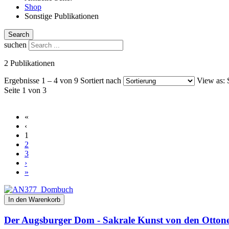
Shop
Sonstige Publikationen
Search
suchen
2 Publikationen
Ergebnisse 1 – 4 von 9
Sortiert nach
View as:
Seite 1 von 3
«
‹
1
2
3
›
»
In den Warenkorb
Der Augsburger Dom - Sakrale Kunst von den Ottone