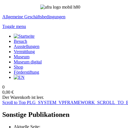
Allgemeine Geschäftsbedingungen
Toggle menu
Besuch
Ausstellungen
Vermittlung
Museum
Museum digital
Shop
Förderstiftung
0
0,00 €
Der Warenkorb ist leer.
Scroll to Top
PLG_SYSTEM_VPFRAMEWORK_SCROLL_TO_
Sonstige Publikationen
Aktuelle Seite: