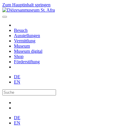
Zum Hauptinhalt springen
Besuch
Ausstellungen
Vermittlung
Museum
Museum digital
Shop
Förderstiftung
DE
EN
DE
EN