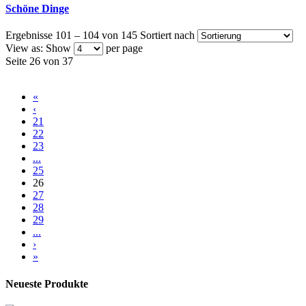
Schöne Dinge
Ergebnisse 101 – 104 von 145
Sortiert nach
View as:
Show
per page
Seite 26 von 37
«
‹
21
22
23
...
25
26
27
28
29
...
›
»
Neueste Produkte