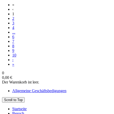
«
‹
1
2
3
4
...
6
7
8
9
10
›
»
0
0,00 €
Der Warenkorb ist leer.
Allgemeine Geschäftsbedigungen
Scroll to Top
Startseite
Besuch