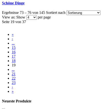
Schöne Dinge
Ergebnisse 73 – 76 von 145
Sortiert nach
View as:
Show
per page
Seite 19 von 37
«
‹
...
15
16
17
18
19
...
21
22
23
›
»
Neueste Produkte