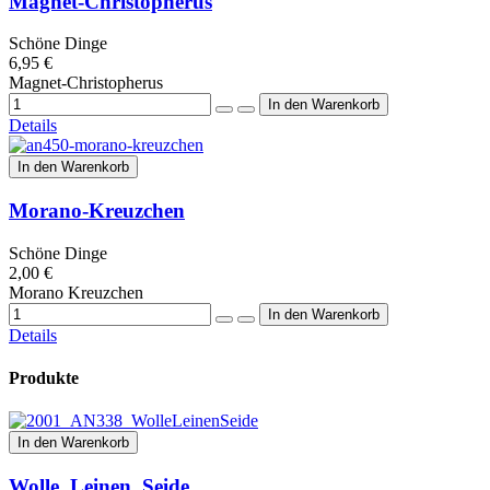
Magnet-Christopherus
Schöne Dinge
6,95 €
Magnet-Christopherus
Details
In den Warenkorb
Morano-Kreuzchen
Schöne Dinge
2,00 €
Morano Kreuzchen
Details
Produkte
In den Warenkorb
Wolle, Leinen, Seide