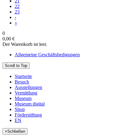
21
22
23
›
»
0
0,00 €
Der Warenkorb ist leer.
Allgemeine Geschäftsbedigungen
Scroll to Top
Startseite
Besuch
Ausstellungen
Vermittlung
Museum
Museum digital
Shop
Förderstiftung
EN
×
Schließen