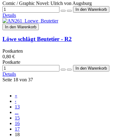
Comic / Graphic Novel: Ulrich von Augsburg
Details
In den Warenkorb
Löwe schlägt Beutetier - R2
Postkarten
0,80 €
Postkarte
Details
Seite 18 von 37
«
‹
13
...
15
16
17
18