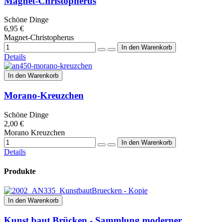
Magnet-Christopherus
Schöne Dinge
6,95 €
Magnet-Christopherus
Details
In den Warenkorb
Morano-Kreuzchen
Schöne Dinge
2,00 €
Morano Kreuzchen
Details
Produkte
In den Warenkorb
Kunst baut Brücken - Sammlung moderner