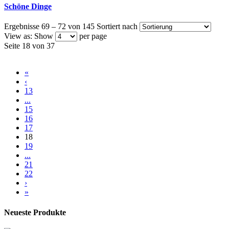
Schöne Dinge
Ergebnisse 69 – 72 von 145
Sortiert nach
View as:
Show
per page
Seite 18 von 37
«
‹
13
...
15
16
17
18
19
...
21
22
›
»
Neueste Produkte