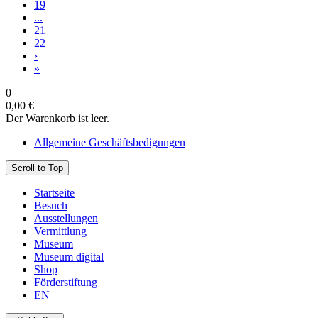
19
...
21
22
›
»
0
0,00 €
Der Warenkorb ist leer.
Allgemeine Geschäftsbedigungen
Scroll to Top
Startseite
Besuch
Ausstellungen
Vermittlung
Museum
Museum digital
Shop
Förderstiftung
EN