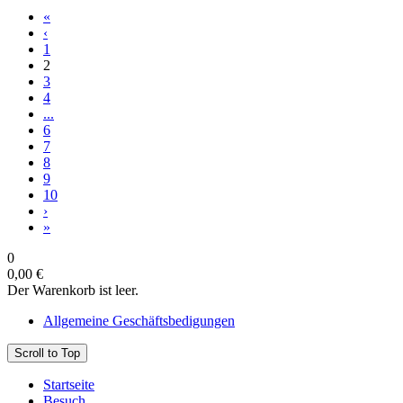
«
‹
1
2
3
4
...
6
7
8
9
10
›
»
0
0,00 €
Der Warenkorb ist leer.
Allgemeine Geschäftsbedigungen
Scroll to Top
Startseite
Besuch