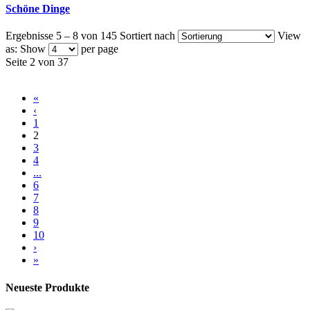
Schöne Dinge
Ergebnisse 5 – 8 von 145
Sortiert nach
View
as:
Show
per page
Seite 2 von 37
«
‹
1
2
3
4
...
6
7
8
9
10
›
»
Neueste Produkte