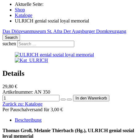
Aktuelle Seite:
Shop
Kataloge
ULRICH genial sozial loyal memorial
Das Diözesanmuseum St. Afra
Der Augsburger Domkreuzgang
Search
suchen
Details
29,80 €
Artikelnummer:
AN 350
Zurück zu:
Kataloge
Per Pauschalversand für 3,00 €
Beschreibung
Thomas Groll, Melanie Thierbach (Hg.), ULRICH genial sozial
loyal memorial