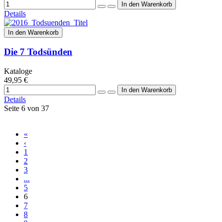
Details
In den Warenkorb
Die 7 Todsünden
Kataloge
49,95 €
Details
Seite 6 von 37
«
‹
1
2
3
...
5
6
7
8