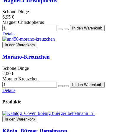
Magnet-Christopherus
Schöne Dinge
6,95 €
Magnet-Christopherus
Details
In den Warenkorb
Morano-Kreuzchen
Schöne Dinge
2,00 €
Morano Kreuzchen
Details
Produkte
In den Warenkorb
König, Bürger, Bettelmann