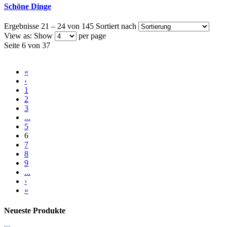
Schöne Dinge
Ergebnisse 21 – 24 von 145
Sortiert nach
View as:
Show
per page
Seite 6 von 37
«
‹
1
2
3
...
5
6
7
8
9
...
›
»
Neueste Produkte