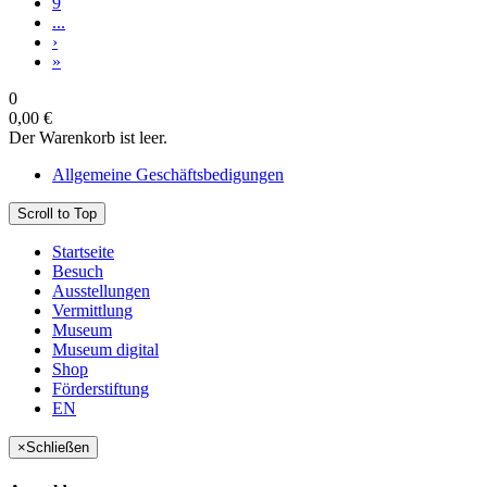
9
...
›
»
0
0,00 €
Der Warenkorb ist leer.
Allgemeine Geschäftsbedigungen
Scroll to Top
Startseite
Besuch
Ausstellungen
Vermittlung
Museum
Museum digital
Shop
Förderstiftung
EN
×
Schließen