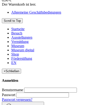
0,00 €
Der Warenkorb ist leer.
Allgemeine Geschäftsbedigungen
Scroll to Top
Startseite
Besuch
Ausstellungen
Vermittlung
Museum
Museum digital
Shop
Förderstiftung
EN
×
Schließen
Anmelden
Benutzername
Passwort
Passwort vergessen?