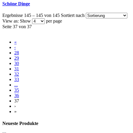
Schöne Dinge
Ergebnisse 145 – 145 von 145
Sortiert nach
View as:
Show
per page
Seite 37 von 37
«
‹
28
29
30
31
32
33
...
35
36
37
›
»
Neueste Produkte