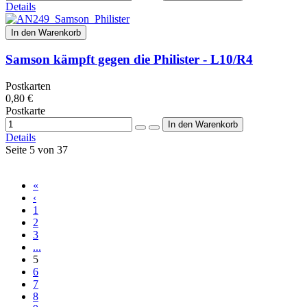
Details
In den Warenkorb
Samson kämpft gegen die Philister - L10/R4
Postkarten
0,80 €
Postkarte
Details
Seite 5 von 37
«
‹
1
2
3
...
5
6
7
8