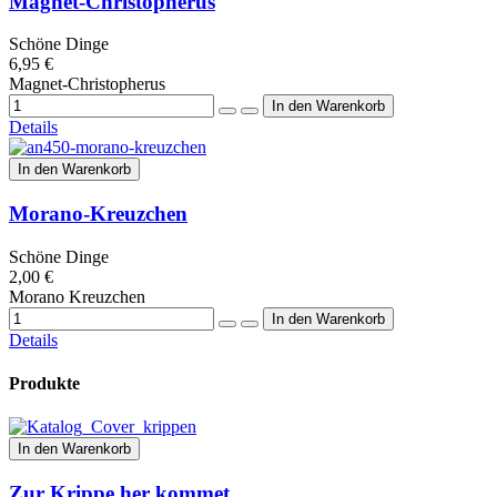
Magnet-Christopherus
Schöne Dinge
6,95 €
Magnet-Christopherus
Details
In den Warenkorb
Morano-Kreuzchen
Schöne Dinge
2,00 €
Morano Kreuzchen
Details
Produkte
In den Warenkorb
Zur Krippe her kommet...