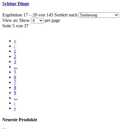
Schöne Dinge
Ergebnisse 17 – 20 von 145
Sortiert nach
View as:
Show
per page
Seite 5 von 37
«
‹
1
2
3
...
5
6
7
8
9
...
›
»
Neueste Produkte