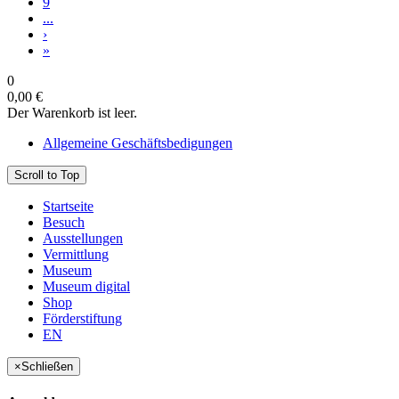
9
...
›
»
0
0,00 €
Der Warenkorb ist leer.
Allgemeine Geschäftsbedigungen
Scroll to Top
Startseite
Besuch
Ausstellungen
Vermittlung
Museum
Museum digital
Shop
Förderstiftung
EN
×
Schließen