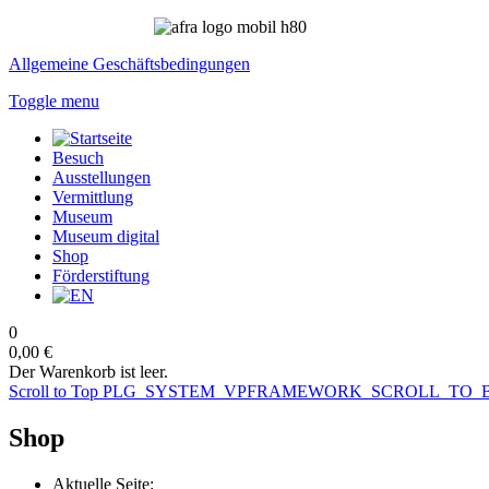
Allgemeine Geschäftsbedingungen
Toggle menu
Besuch
Ausstellungen
Vermittlung
Museum
Museum digital
Shop
Förderstiftung
0
0,00 €
Der Warenkorb ist leer.
Scroll to Top
PLG_SYSTEM_VPFRAMEWORK_SCROLL_TO_
Shop
Aktuelle Seite: