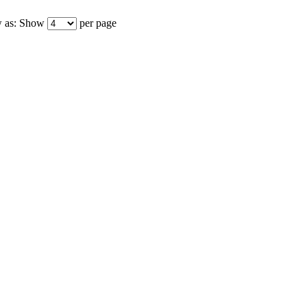
 as:
Show
per page