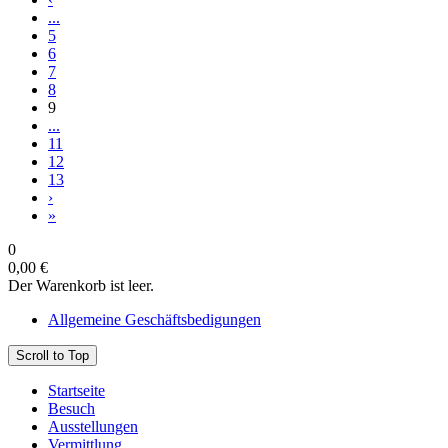
...
5
6
7
8
9
...
11
12
13
›
»
0
0,00 €
Der Warenkorb ist leer.
Allgemeine Geschäftsbedigungen
Scroll to Top
Startseite
Besuch
Ausstellungen
Vermittlung