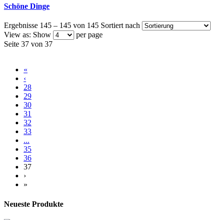
Schöne Dinge
Ergebnisse 145 – 145 von 145
Sortiert nach
View as:
Show
per page
Seite 37 von 37
«
‹
28
29
30
31
32
33
...
35
36
37
›
»
Neueste Produkte