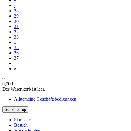
«
‹
28
29
30
31
32
33
...
35
36
37
›
»
0
0,00 €
Der Warenkorb ist leer.
Allgemeine Geschäftsbedigungen
Scroll to Top
Startseite
Besuch
Ausstellungen