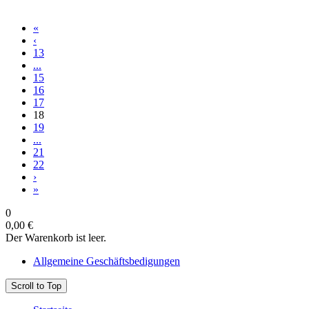
«
‹
13
...
15
16
17
18
19
...
21
22
›
»
0
0,00 €
Der Warenkorb ist leer.
Allgemeine Geschäftsbedigungen
Scroll to Top