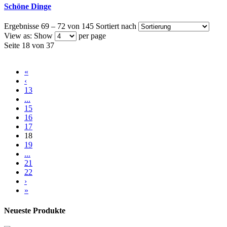
Schöne Dinge
Ergebnisse 69 – 72 von 145
Sortiert nach
View as:
Show
per page
Seite 18 von 37
«
‹
13
...
15
16
17
18
19
...
21
22
›
»
Neueste Produkte