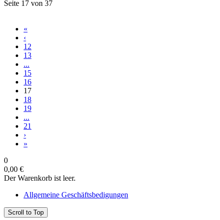
Seite 17 von 37
«
‹
12
13
...
15
16
17
18
19
...
21
›
»
0
0,00 €
Der Warenkorb ist leer.
Allgemeine Geschäftsbedigungen
Scroll to Top