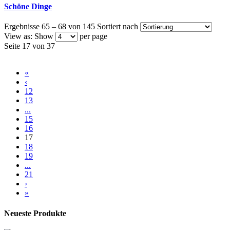
Schöne Dinge
Ergebnisse 65 – 68 von 145
Sortiert nach
View as:
Show
per page
Seite 17 von 37
«
‹
12
13
...
15
16
17
18
19
...
21
›
»
Neueste Produkte