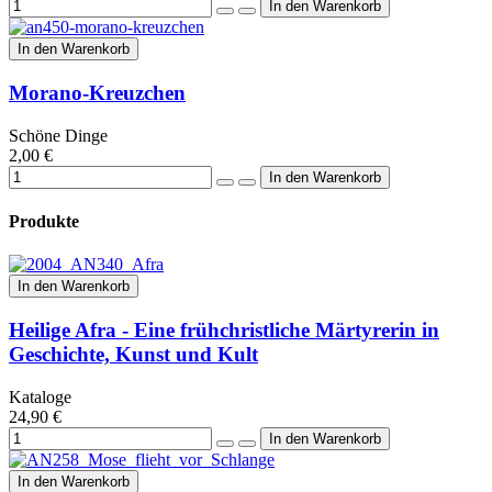
In den Warenkorb
Morano-Kreuzchen
Schöne Dinge
2,00 €
Produkte
In den Warenkorb
Heilige Afra - Eine frühchristliche Märtyrerin in
Geschichte, Kunst und Kult
Kataloge
24,90 €
In den Warenkorb