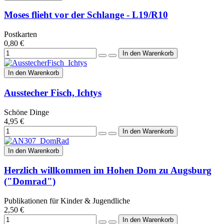
Moses flieht vor der Schlange - L19/R10
Postkarten
0,80 €
In den Warenkorb
Ausstecher Fisch, Ichtys
Schöne Dinge
4,95 €
In den Warenkorb
Herzlich willkommen im Hohen Dom zu Augsburg
("Domrad")
Publikationen für Kinder & Jugendliche
2,50 €