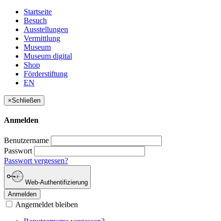
Startseite
Besuch
Ausstellungen
Vermittlung
Museum
Museum digital
Shop
Förderstiftung
EN
×
Schließen
Anmelden
Benutzername
Passwort
Passwort vergessen?
Web-Authentifizierung
Anmelden
Angemeldet bleiben