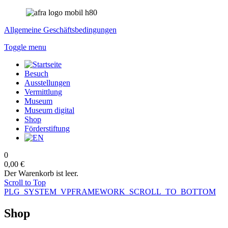
Allgemeine Geschäftsbedingungen
Toggle menu
Besuch
Ausstellungen
Vermittlung
Museum
Museum digital
Shop
Förderstiftung
0
0,00 €
Der Warenkorb ist leer.
Scroll to Top
PLG_SYSTEM_VPFRAMEWORK_SCROLL_TO_BOTTOM
Shop