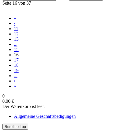
Seite 16 von 37
«
‹
11
12
13
...
15
16
17
18
19
...
›
»
0
0,00 €
Der Warenkorb ist leer.
Allgemeine Geschäftsbedigungen
Scroll to Top