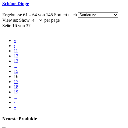
Schöne Dinge
Ergebnisse 61 – 64 von 145
Sortiert nach
View as:
Show
per page
Seite 16 von 37
«
‹
11
12
13
...
15
16
17
18
19
...
›
»
Neueste Produkte