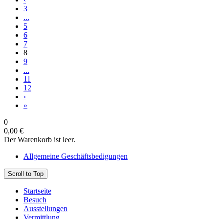
3
...
5
6
7
8
9
...
11
12
›
»
0
0,00 €
Der Warenkorb ist leer.
Allgemeine Geschäftsbedigungen
Scroll to Top
Startseite
Besuch
Ausstellungen
Vermittlung