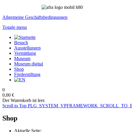
Allgemeine Geschäftsbedingungen
Toggle menu
Besuch
Ausstellungen
Vermittlung
Museum
Museum digital
Shop
Förderstiftung
0
0,00 €
Der Warenkorb ist leer.
Scroll to Top
PLG_SYSTEM_VPFRAMEWORK_SCROLL_TO_
Shop
Aktuelle Seite: