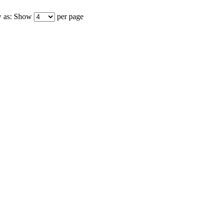
 as:
Show
per page