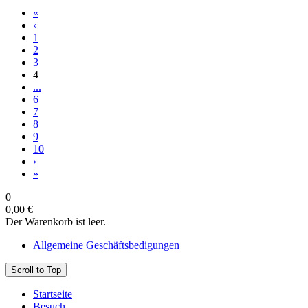
«
‹
1
2
3
4
...
6
7
8
9
10
›
»
0
0,00 €
Der Warenkorb ist leer.
Allgemeine Geschäftsbedigungen
Scroll to Top
Startseite
Besuch