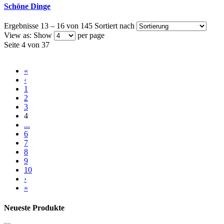
Schöne Dinge
Ergebnisse 13 – 16 von 145
Sortiert nach
View as:
Show
per page
Seite 4 von 37
«
‹
1
2
3
4
...
6
7
8
9
10
›
»
Neueste Produkte