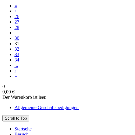
«
‹
26
27
28
...
30
31
32
33
34
...
›
»
0
0,00 €
Der Warenkorb ist leer.
Allgemeine Geschäftsbedigungen
Scroll to Top
Startseite
Besuch