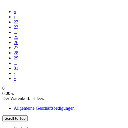
«
‹
22
23
...
25
26
27
28
29
...
31
›
»
0
0,00 €
Der Warenkorb ist leer.
Allgemeine Geschäftsbedigungen
Scroll to Top