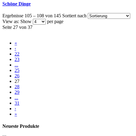
Schöne Dinge
Ergebnisse 105 – 108 von 145
Sortiert nach
View as:
Show
per page
Seite 27 von 37
«
‹
22
23
...
25
26
27
28
29
...
31
›
»
Neueste Produkte