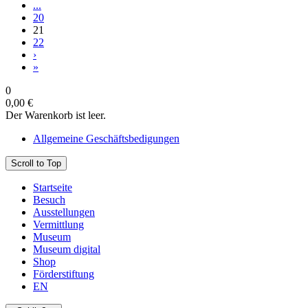
...
20
21
22
›
»
0
0,00 €
Der Warenkorb ist leer.
Allgemeine Geschäftsbedigungen
Scroll to Top
Startseite
Besuch
Ausstellungen
Vermittlung
Museum
Museum digital
Shop
Förderstiftung
EN