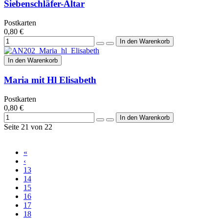
Siebenschläfer-Altar
Postkarten
0,80 €
In den Warenkorb
Maria mit Hl Elisabeth
Postkarten
0,80 €
Seite 21 von 22
«
‹
13
14
15
16
17
18