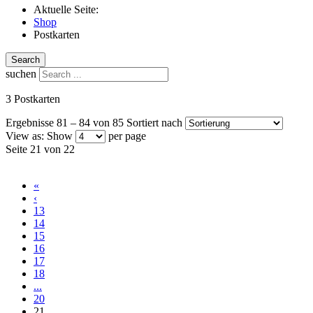
Aktuelle Seite:
Shop
Postkarten
Search
suchen
3 Postkarten
Ergebnisse 81 – 84 von 85
Sortiert nach
View as:
Show
per page
Seite 21 von 22
«
‹
13
14
15
16
17
18
...
20
21