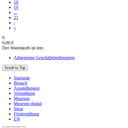
18
19
...
21
›
»
0
0,00 €
Der Warenkorb ist leer.
Allgemeine Geschäftsbedigungen
Scroll to Top
Startseite
Besuch
Ausstellungen
Vermittlung
Museum
Museum digital
Shop
Förderstiftung
EN