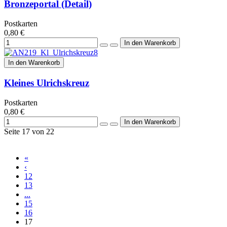
Bronzeportal (Detail)
Postkarten
0,80 €
In den Warenkorb
Kleines Ulrichskreuz
Postkarten
0,80 €
Seite 17 von 22
«
‹
12
13
...
15
16
17