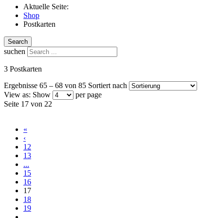
Aktuelle Seite:
Shop
Postkarten
Search
suchen
3 Postkarten
Ergebnisse 65 – 68 von 85
Sortiert nach
View as:
Show
per page
Seite 17 von 22
«
‹
12
13
...
15
16
17
18
19
...