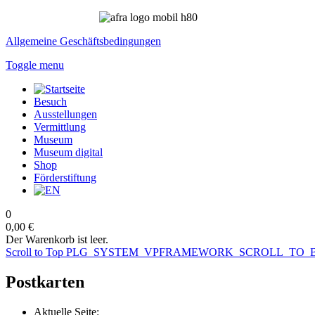
Allgemeine Geschäftsbedingungen
Toggle menu
Besuch
Ausstellungen
Vermittlung
Museum
Museum digital
Shop
Förderstiftung
0
0,00 €
Der Warenkorb ist leer.
Scroll to Top
PLG_SYSTEM_VPFRAMEWORK_SCROLL_TO_
Postkarten
Aktuelle Seite: