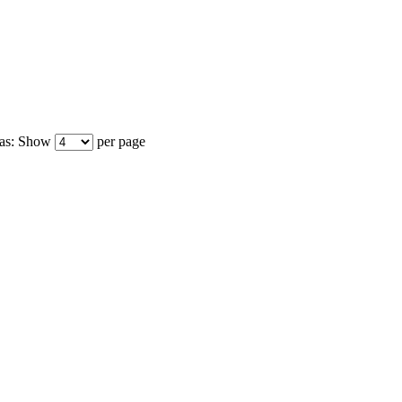
as:
Show
per page