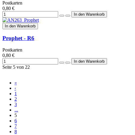
Postkarten
0,80 €
In den Warenkorb
Prophet - R6
Postkarten
0,80 €
Seite 5 von 22
«
‹
1
2
3
...
5
6
7
8