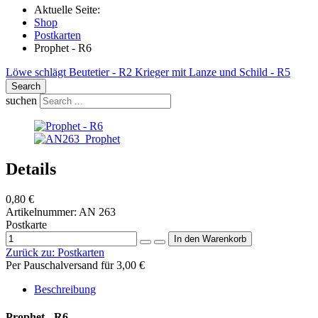
Aktuelle Seite:
Shop
Postkarten
Prophet - R6
Löwe schlägt Beutetier - R2
Krieger mit Lanze und Schild - R5
Search
suchen
Details
0,80 €
Artikelnummer:
AN 263
Postkarte
Zurück zu:
Postkarten
Per Pauschalversand für 3,00 €
Beschreibung
Prophet - R6