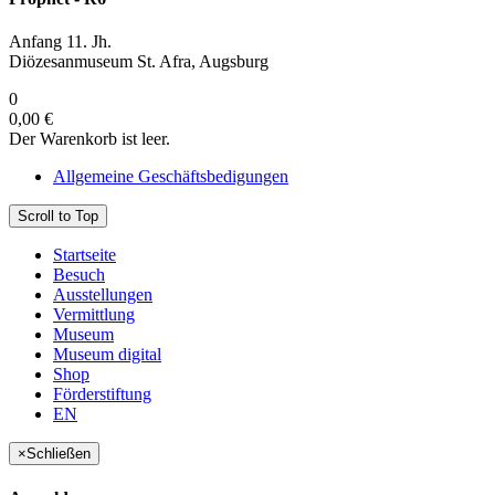
Anfang 11. Jh.
Diözesanmuseum St. Afra, Augsburg
0
0,00 €
Der Warenkorb ist leer.
Allgemeine Geschäftsbedigungen
Scroll to Top
Startseite
Besuch
Ausstellungen
Vermittlung
Museum
Museum digital
Shop
Förderstiftung
EN
×
Schließen