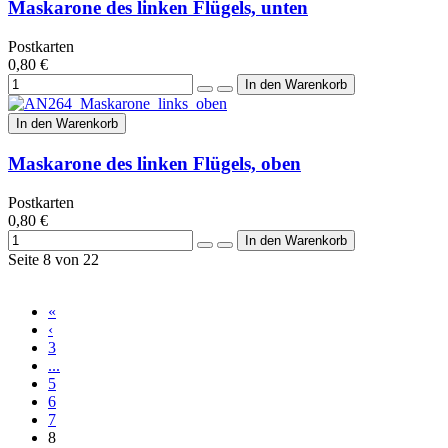
Maskarone des linken Flügels, unten
Postkarten
0,80 €
In den Warenkorb
Maskarone des linken Flügels, oben
Postkarten
0,80 €
Seite 8 von 22
«
‹
3
...
5
6
7
8