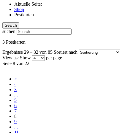
Aktuelle Seite:
Shop
Postkarten
Search
suchen
3 Postkarten
Ergebnisse 29 – 32 von 85
Sortiert nach
View as:
Show
per page
Seite 8 von 22
«
‹
3
...
5
6
7
8
9
...
11