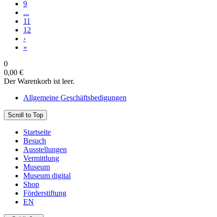
9
...
11
12
›
»
0
0,00 €
Der Warenkorb ist leer.
Allgemeine Geschäftsbedigungen
Scroll to Top
Startseite
Besuch
Ausstellungen
Vermittlung
Museum
Museum digital
Shop
Förderstiftung
EN