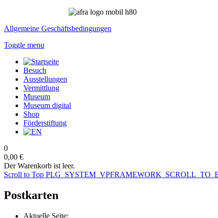
Allgemeine Geschäftsbedingungen
Toggle menu
Besuch
Ausstellungen
Vermittlung
Museum
Museum digital
Shop
Förderstiftung
0
0,00 €
Der Warenkorb ist leer.
Scroll to Top
PLG_SYSTEM_VPFRAMEWORK_SCROLL_TO_
Postkarten
Aktuelle Seite: