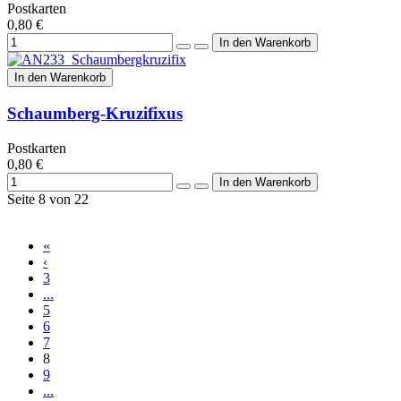
Postkarten
0,80 €
In den Warenkorb
Schaumberg-Kruzifixus
Postkarten
0,80 €
Seite 8 von 22
«
‹
3
...
5
6
7
8
9
...