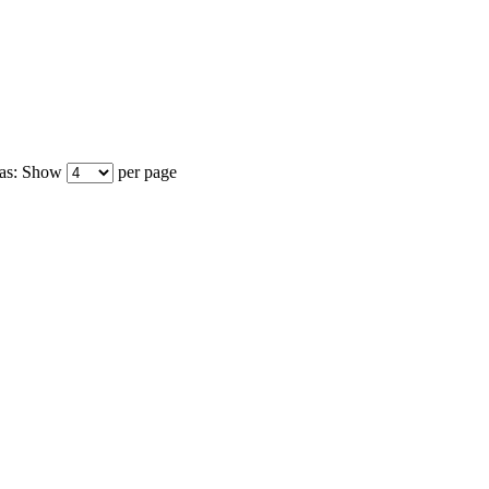
as:
Show
per page