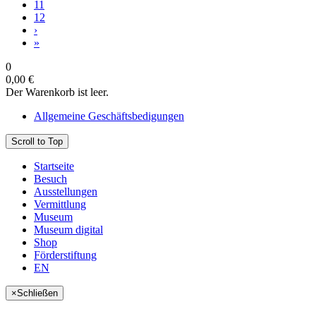
11
12
›
»
0
0,00 €
Der Warenkorb ist leer.
Allgemeine Geschäftsbedigungen
Scroll to Top
Startseite
Besuch
Ausstellungen
Vermittlung
Museum
Museum digital
Shop
Förderstiftung
EN
×
Schließen