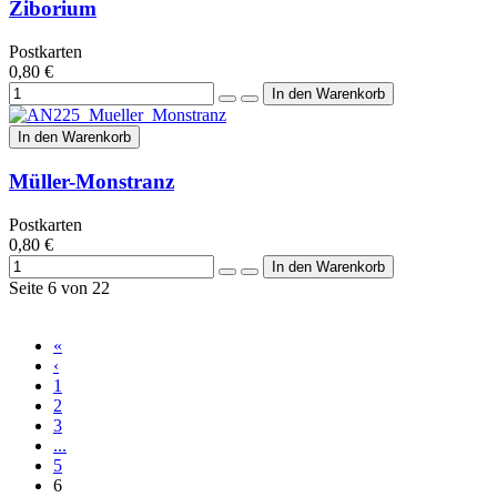
Ziborium
Postkarten
0,80 €
In den Warenkorb
Müller-Monstranz
Postkarten
0,80 €
Seite 6 von 22
«
‹
1
2
3
...
5
6