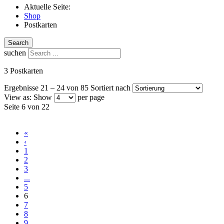
Aktuelle Seite:
Shop
Postkarten
Search
suchen
3 Postkarten
Ergebnisse 21 – 24 von 85
Sortiert nach
View as:
Show
per page
Seite 6 von 22
«
‹
1
2
3
...
5
6
7
8
9