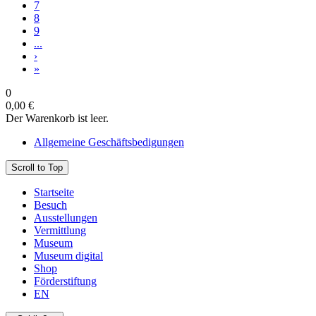
7
8
9
...
›
»
0
0,00 €
Der Warenkorb ist leer.
Allgemeine Geschäftsbedigungen
Scroll to Top
Startseite
Besuch
Ausstellungen
Vermittlung
Museum
Museum digital
Shop
Förderstiftung
EN