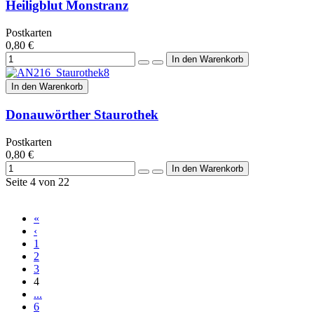
Heiligblut Monstranz
Postkarten
0,80 €
In den Warenkorb
Donauwörther Staurothek
Postkarten
0,80 €
Seite 4 von 22
«
‹
1
2
3
4
...
6