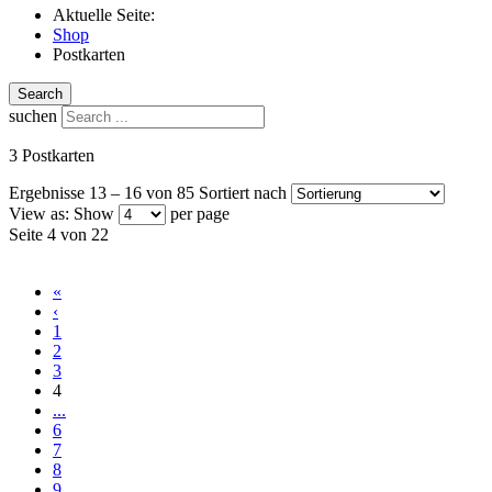
Aktuelle Seite:
Shop
Postkarten
Search
suchen
3 Postkarten
Ergebnisse 13 – 16 von 85
Sortiert nach
View as:
Show
per page
Seite 4 von 22
«
‹
1
2
3
4
...
6
7
8
9