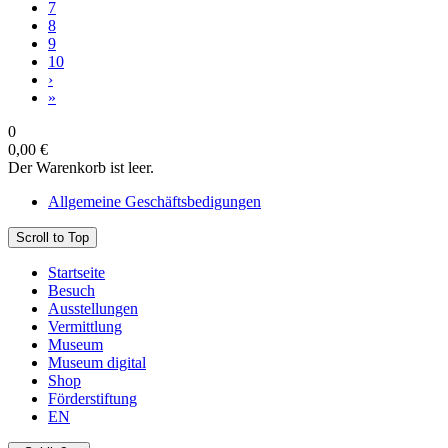
7
8
9
10
›
»
0
0,00 €
Der Warenkorb ist leer.
Allgemeine Geschäftsbedigungen
Scroll to Top
Startseite
Besuch
Ausstellungen
Vermittlung
Museum
Museum digital
Shop
Förderstiftung
EN