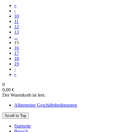
«
‹
10
11
12
13
...
15
16
17
18
19
›
»
0
0,00 €
Der Warenkorb ist leer.
Allgemeine Geschäftsbedigungen
Scroll to Top
Startseite
Besuch