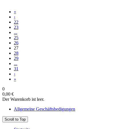
«
‹
22
23
...
25
26
27
28
29
...
31
›
»
0
0,00 €
Der Warenkorb ist leer.
Allgemeine Geschäftsbedigungen
Scroll to Top