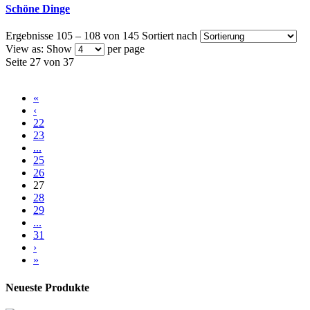
Schöne Dinge
Ergebnisse 105 – 108 von 145
Sortiert nach
View as:
Show
per page
Seite 27 von 37
«
‹
22
23
...
25
26
27
28
29
...
31
›
»
Neueste Produkte