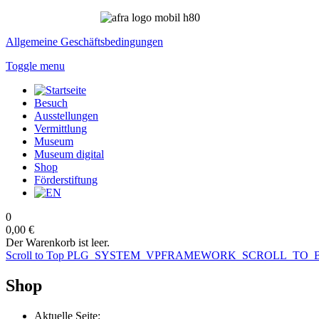
Allgemeine Geschäftsbedingungen
Toggle menu
Besuch
Ausstellungen
Vermittlung
Museum
Museum digital
Shop
Förderstiftung
0
0,00 €
Der Warenkorb ist leer.
Scroll to Top
PLG_SYSTEM_VPFRAMEWORK_SCROLL_TO_
Shop
Aktuelle Seite: