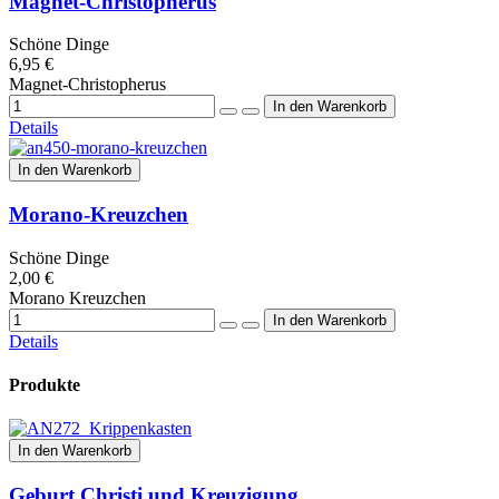
Magnet-Christopherus
Schöne Dinge
6,95 €
Magnet-Christopherus
Details
In den Warenkorb
Morano-Kreuzchen
Schöne Dinge
2,00 €
Morano Kreuzchen
Details
Produkte
In den Warenkorb
Geburt Christi und Kreuzigung