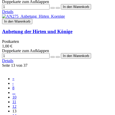
Doppekarte zum Aufklappen
Details
In den Warenkorb
Anbetung der Hirten und Könige
Postkarten
1,00 €
Doppekarte zum Aufklappen
Details
Seite 13 von 37
«
‹
8
...
10
11
12
13