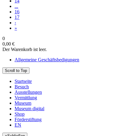
14
...
16
17
›
»
0
0,00 €
Der Warenkorb ist leer.
Allgemeine Geschäftsbedigungen
Scroll to Top
Startseite
Besuch
Ausstellungen
Vermittlung
Museum
Museum digital
Shop
Förderstiftung
EN
×
Schließen