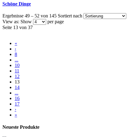
Schöne Dinge
Ergebnisse 49 – 52 von 145
Sortiert nach
View as:
Show
per page
Seite 13 von 37
«
‹
8
...
10
11
12
13
14
...
16
17
›
»
Neueste Produkte