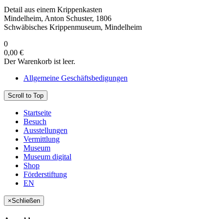
Detail aus einem Krippenkasten
Mindelheim, Anton Schuster, 1806
Schwäbisches Krippenmuseum, Mindelheim
0
0,00 €
Der Warenkorb ist leer.
Allgemeine Geschäftsbedigungen
Scroll to Top
Startseite
Besuch
Ausstellungen
Vermittlung
Museum
Museum digital
Shop
Förderstiftung
EN
×
Schließen