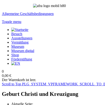
Allgemeine Geschäftsbedingungen
Toggle menu
Besuch
Ausstellungen
Vermittlung
Museum
Museum digital
Shop
Förderstiftung
0
0,00 €
Der Warenkorb ist leer.
Scroll to Top
PLG_SYSTEM_VPFRAMEWORK_SCROLL_TO_
Geburt Christi und Kreuzigung
Aktuelle Seite: