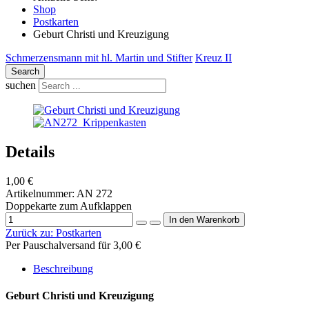
Shop
Postkarten
Geburt Christi und Kreuzigung
Schmerzensmann mit hl. Martin und Stifter
Kreuz II
Search
suchen
Details
1,00 €
Artikelnummer:
AN 272
Doppekarte zum Aufklappen
Zurück zu:
Postkarten
Per Pauschalversand für 3,00 €
Beschreibung
Geburt Christi und Kreuzigung