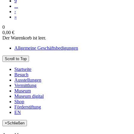
9
...
›
»
0
0,00 €
Der Warenkorb ist leer.
Allgemeine Geschäftsbedigungen
Scroll to Top
Startseite
Besuch
Ausstellungen
Vermittlung
Museum
Museum digital
Shop
Förderstiftung
EN
×
Schließen