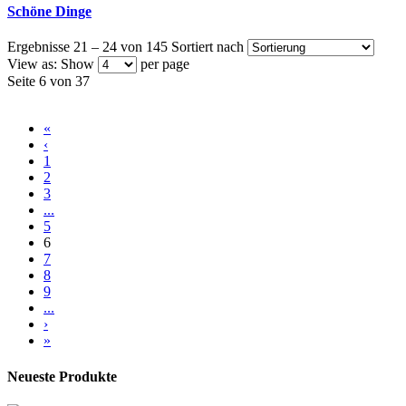
Schöne Dinge
Ergebnisse 21 – 24 von 145
Sortiert nach
View as:
Show
per page
Seite 6 von 37
«
‹
1
2
3
...
5
6
7
8
9
...
›
»
Neueste Produkte