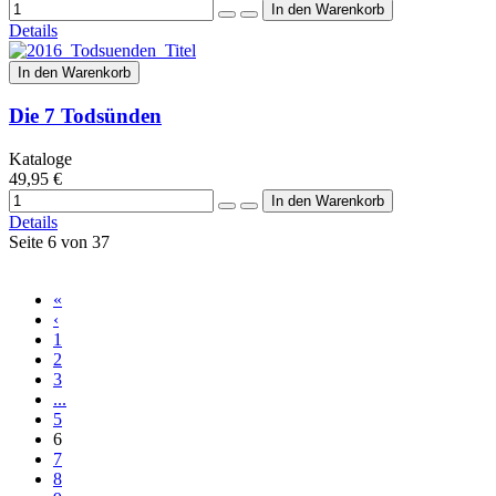
Details
In den Warenkorb
Die 7 Todsünden
Kataloge
49,95 €
Details
Seite 6 von 37
«
‹
1
2
3
...
5
6
7
8