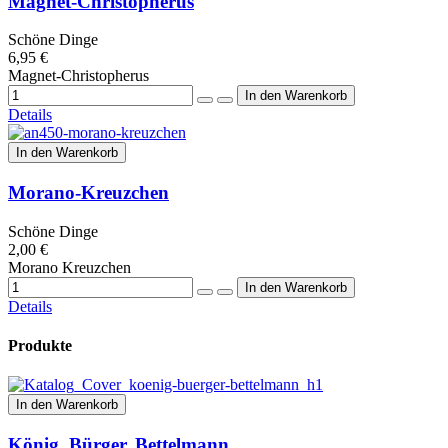
Magnet-Christopherus
Schöne Dinge
6,95 €
Magnet-Christopherus
Details
In den Warenkorb
Morano-Kreuzchen
Schöne Dinge
2,00 €
Morano Kreuzchen
Details
Produkte
In den Warenkorb
König, Bürger, Bettelmann