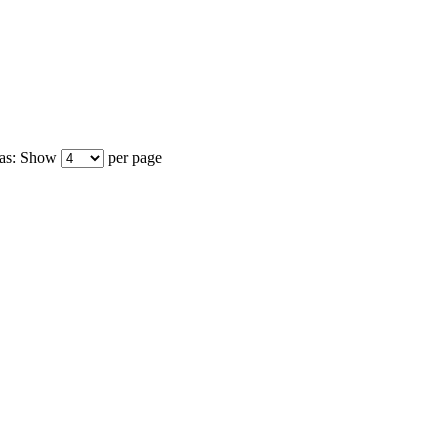
as:
Show
per page