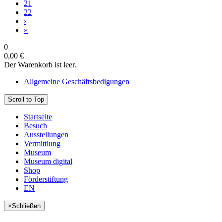
21
22
›
»
0
0,00 €
Der Warenkorb ist leer.
Allgemeine Geschäftsbedigungen
Scroll to Top
Startseite
Besuch
Ausstellungen
Vermittlung
Museum
Museum digital
Shop
Förderstiftung
EN
×
Schließen