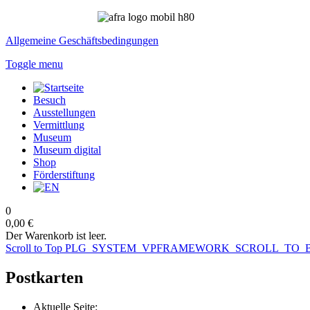
Allgemeine Geschäftsbedingungen
Toggle menu
Besuch
Ausstellungen
Vermittlung
Museum
Museum digital
Shop
Förderstiftung
0
0,00 €
Der Warenkorb ist leer.
Scroll to Top
PLG_SYSTEM_VPFRAMEWORK_SCROLL_TO_
Postkarten
Aktuelle Seite: