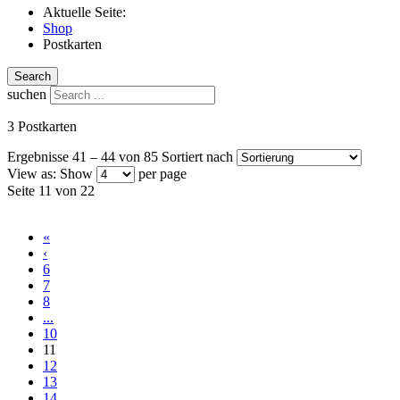
Aktuelle Seite:
Shop
Postkarten
Search
suchen
3 Postkarten
Ergebnisse 41 – 44 von 85
Sortiert nach
View as:
Show
per page
Seite 11 von 22
«
‹
6
7
8
...
10
11
12
13
14