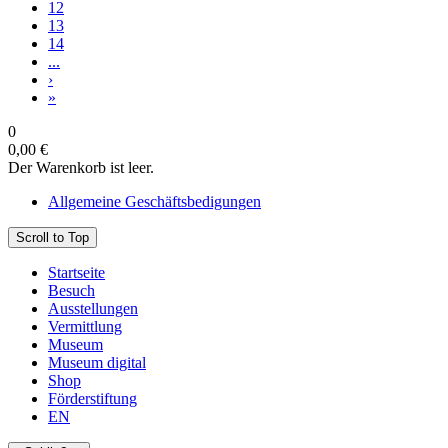
12
13
14
...
›
»
0
0,00 €
Der Warenkorb ist leer.
Allgemeine Geschäftsbedigungen
Scroll to Top
Startseite
Besuch
Ausstellungen
Vermittlung
Museum
Museum digital
Shop
Förderstiftung
EN