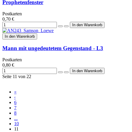
Prophetenfenster
Postkarten
0,70 €
In den Warenkorb
Mann mit ungedeutetem Gegenstand - L3
Postkarten
0,80 €
Seite 11 von 22
«
‹
6
7
8
...
10
11