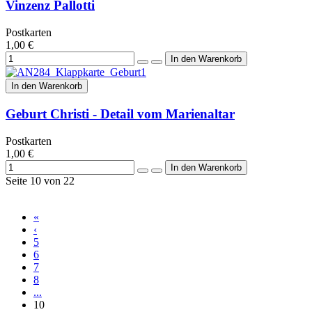
Vinzenz Pallotti
Postkarten
1,00 €
In den Warenkorb
Geburt Christi - Detail vom Marienaltar
Postkarten
1,00 €
Seite 10 von 22
«
‹
5
6
7
8
...
10