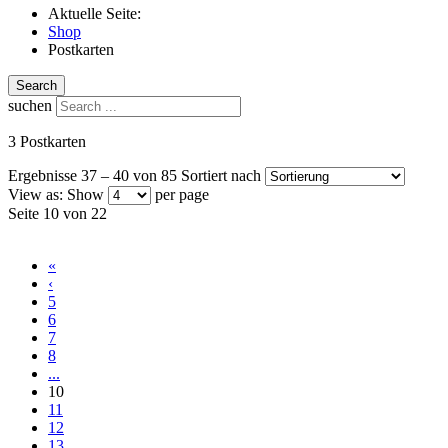
Aktuelle Seite:
Shop
Postkarten
Search
suchen
3 Postkarten
Ergebnisse 37 – 40 von 85
Sortiert nach
View as:
Show
per page
Seite 10 von 22
«
‹
5
6
7
8
...
10
11
12
13