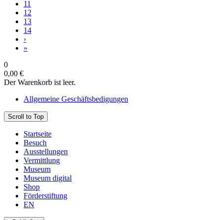
11
12
13
14
›
»
0
0,00 €
Der Warenkorb ist leer.
Allgemeine Geschäftsbedigungen
Scroll to Top
Startseite
Besuch
Ausstellungen
Vermittlung
Museum
Museum digital
Shop
Förderstiftung
EN