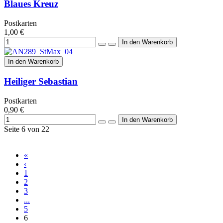
Blaues Kreuz
Postkarten
1,00 €
In den Warenkorb
Heiliger Sebastian
Postkarten
0,90 €
Seite 6 von 22
«
‹
1
2
3
...
5
6