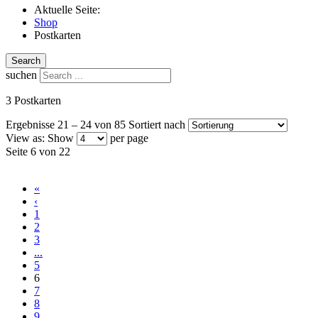
Aktuelle Seite:
Shop
Postkarten
Search
suchen
3 Postkarten
Ergebnisse 21 – 24 von 85
Sortiert nach
View as:
Show
per page
Seite 6 von 22
«
‹
1
2
3
...
5
6
7
8
9