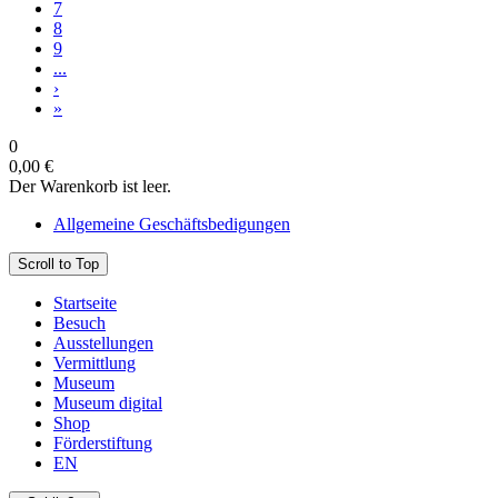
7
8
9
...
›
»
0
0,00 €
Der Warenkorb ist leer.
Allgemeine Geschäftsbedigungen
Scroll to Top
Startseite
Besuch
Ausstellungen
Vermittlung
Museum
Museum digital
Shop
Förderstiftung
EN