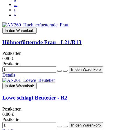
...
›
»
In den Warenkorb
Hühnerfütternde Frau - L21/R13
Postkarten
0,80 €
Postkarte
Details
In den Warenkorb
Löwe schlägt Beutetier - R2
Postkarten
0,80 €
Postkarte