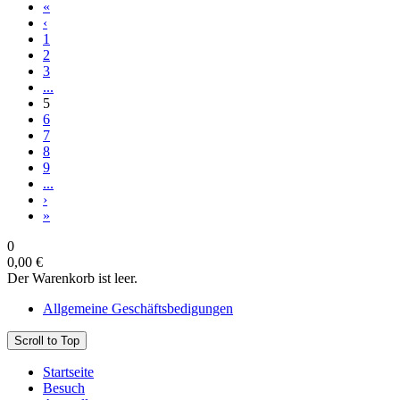
«
‹
1
2
3
...
5
6
7
8
9
...
›
»
0
0,00 €
Der Warenkorb ist leer.
Allgemeine Geschäftsbedigungen
Scroll to Top
Startseite
Besuch