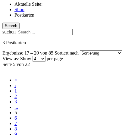
Aktuelle Seite:
Shop
Postkarten
Search
suchen
3 Postkarten
Ergebnisse 17 – 20 von 85
Sortiert nach
View as:
Show
per page
Seite 5 von 22
«
‹
1
2
3
...
5
6
7
8
9