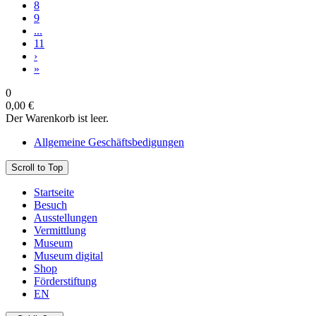
8
9
...
11
›
»
0
0,00 €
Der Warenkorb ist leer.
Allgemeine Geschäftsbedigungen
Scroll to Top
Startseite
Besuch
Ausstellungen
Vermittlung
Museum
Museum digital
Shop
Förderstiftung
EN