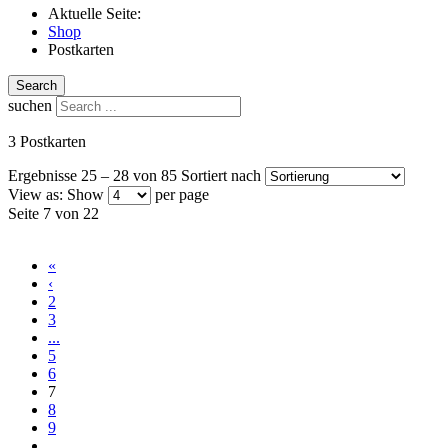
Aktuelle Seite:
Shop
Postkarten
Search
suchen
3 Postkarten
Ergebnisse 25 – 28 von 85
Sortiert nach
View as:
Show
per page
Seite 7 von 22
«
‹
2
3
...
5
6
7
8
9
...