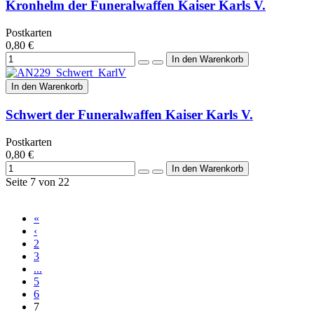
Kronhelm der Funeralwaffen Kaiser Karls V.
Postkarten
0,80 €
In den Warenkorb
Schwert der Funeralwaffen Kaiser Karls V.
Postkarten
0,80 €
Seite 7 von 22
«
‹
2
3
...
5
6
7