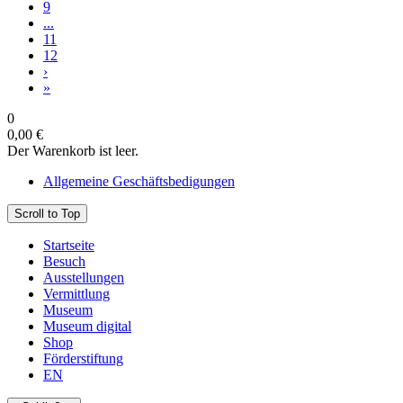
9
...
11
12
›
»
0
0,00 €
Der Warenkorb ist leer.
Allgemeine Geschäftsbedigungen
Scroll to Top
Startseite
Besuch
Ausstellungen
Vermittlung
Museum
Museum digital
Shop
Förderstiftung
EN