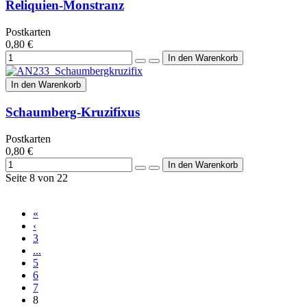
Reliquien-Monstranz
Postkarten
0,80 €
In den Warenkorb
Schaumberg-Kruzifixus
Postkarten
0,80 €
Seite 8 von 22
«
‹
3
...
5
6
7
8