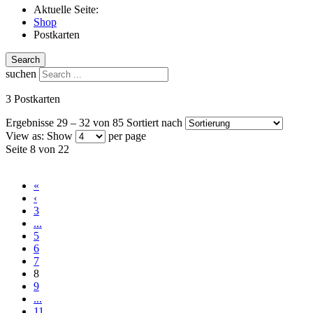
Aktuelle Seite:
Shop
Postkarten
Search
suchen
3 Postkarten
Ergebnisse 29 – 32 von 85
Sortiert nach
View as:
Show
per page
Seite 8 von 22
«
‹
3
...
5
6
7
8
9
...
11