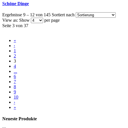
Schöne Dinge
Ergebnisse 9 – 12 von 145
Sortiert nach
View as:
Show
per page
Seite 3 von 37
«
‹
1
2
3
4
...
6
7
8
9
10
›
»
Neueste Produkte