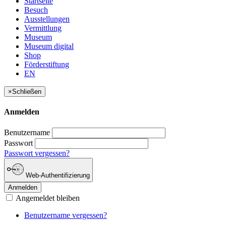
Startseite
Besuch
Ausstellungen
Vermittlung
Museum
Museum digital
Shop
Förderstiftung
EN
×
Schließen
Anmelden
Benutzername
Passwort
Passwort vergessen?
Web-Authentifizierung
Anmelden
Angemeldet bleiben
Benutzername vergessen?