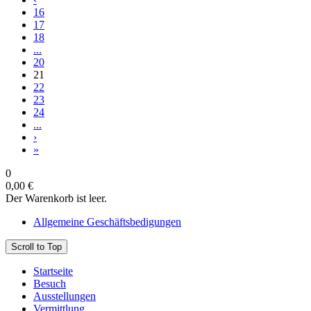
16
17
18
...
20
21
22
23
24
...
›
»
0
0,00 €
Der Warenkorb ist leer.
Allgemeine Geschäftsbedigungen
Scroll to Top
Startseite
Besuch
Ausstellungen
Vermittlung