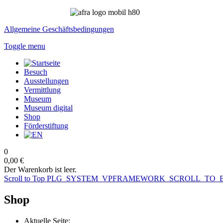
Allgemeine Geschäftsbedingungen
Toggle menu
Besuch
Ausstellungen
Vermittlung
Museum
Museum digital
Shop
Förderstiftung
0
0,00 €
Der Warenkorb ist leer.
Scroll to Top
PLG_SYSTEM_VPFRAMEWORK_SCROLL_TO_
Shop
Aktuelle Seite: