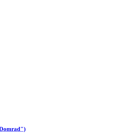
"Domrad")