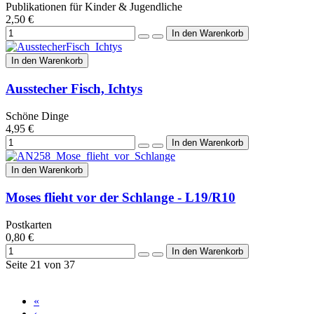
Publikationen für Kinder & Jugendliche
2,50 €
In den Warenkorb
Ausstecher Fisch, Ichtys
Schöne Dinge
4,95 €
In den Warenkorb
Moses flieht vor der Schlange - L19/R10
Postkarten
0,80 €
Seite 21 von 37
«
‹