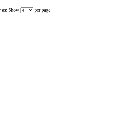
 as:
Show
per page