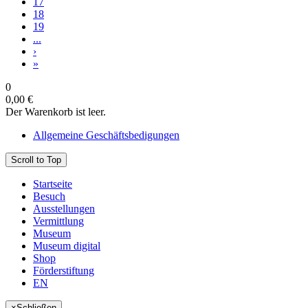
17
18
19
...
›
»
0
0,00 €
Der Warenkorb ist leer.
Allgemeine Geschäftsbedigungen
Scroll to Top
Startseite
Besuch
Ausstellungen
Vermittlung
Museum
Museum digital
Shop
Förderstiftung
EN
×
Schließen