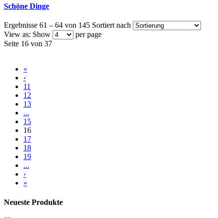
Schöne Dinge
Ergebnisse 61 – 64 von 145
Sortiert nach
View as:
Show
per page
Seite 16 von 37
«
‹
11
12
13
...
15
16
17
18
19
...
›
»
Neueste Produkte