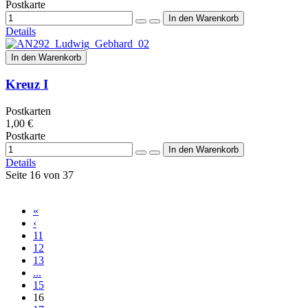
Postkarte
Details
In den Warenkorb
Kreuz I
Postkarten
1,00 €
Postkarte
Details
Seite 16 von 37
«
‹
11
12
13
...
15
16