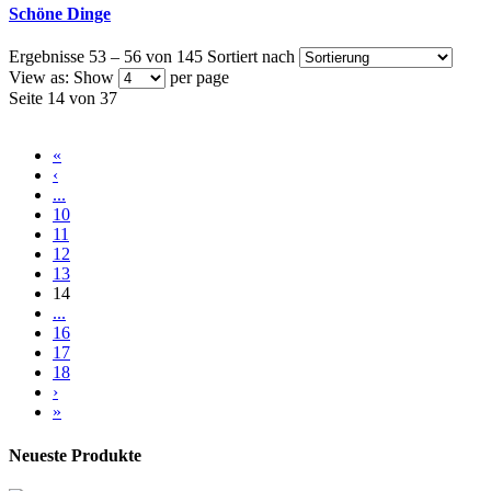
Schöne Dinge
Ergebnisse 53 – 56 von 145
Sortiert nach
View as:
Show
per page
Seite 14 von 37
«
‹
...
10
11
12
13
14
...
16
17
18
›
»
Neueste Produkte