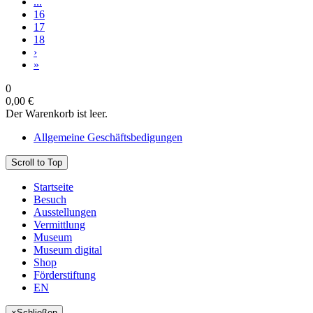
...
16
17
18
›
»
0
0,00 €
Der Warenkorb ist leer.
Allgemeine Geschäftsbedigungen
Scroll to Top
Startseite
Besuch
Ausstellungen
Vermittlung
Museum
Museum digital
Shop
Förderstiftung
EN
×
Schließen