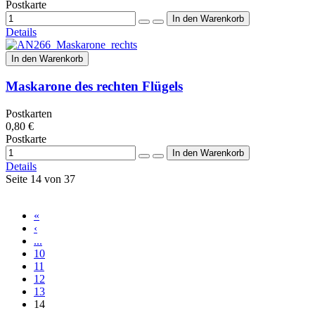
Postkarte
Details
In den Warenkorb
Maskarone des rechten Flügels
Postkarten
0,80 €
Postkarte
Details
Seite 14 von 37
«
‹
...
10
11
12
13
14