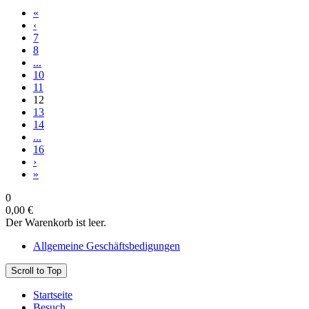
«
‹
7
8
...
10
11
12
13
14
...
16
›
»
0
0,00 €
Der Warenkorb ist leer.
Allgemeine Geschäftsbedigungen
Scroll to Top
Startseite
Besuch