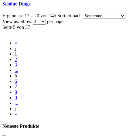
Schöne Dinge
Ergebnisse 17 – 20 von 145
Sortiert nach
View as:
Show
per page
Seite 5 von 37
«
‹
1
2
3
...
5
6
7
8
9
...
›
»
Neueste Produkte