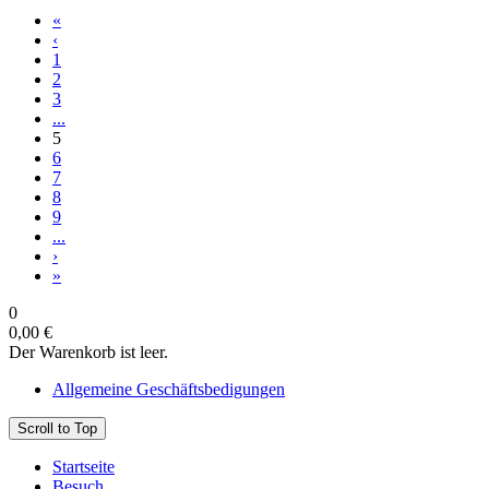
«
‹
1
2
3
...
5
6
7
8
9
...
›
»
0
0,00 €
Der Warenkorb ist leer.
Allgemeine Geschäftsbedigungen
Scroll to Top
Startseite
Besuch